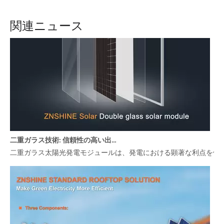
関連ニュース
二重ガラス技術: 信頼性の高い出力のために真の利点を活用
二重ガラス太陽光発電モジュールは、発電における顕著な利点を備え