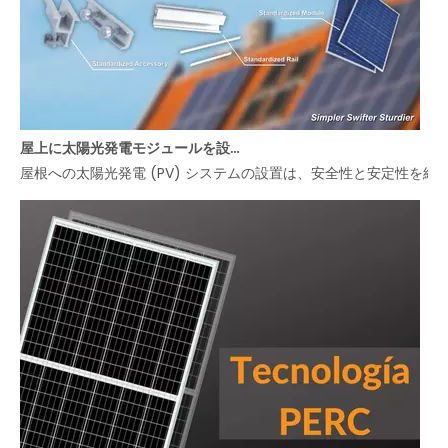
屋上に太陽光発電モジュールを設置するにはどうすればよいですか?
屋根への太陽光発電 (PV) システムの設置は、安全性と安定性を