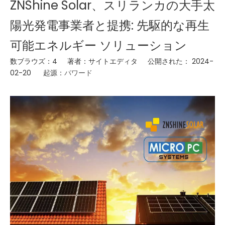
ZNShine Solar、スリランカの大手太
陽光発電事業者と提携: 先駆的な再生
可能エネルギー ソリューション
数ブラウズ：
4
著者：サイトエディタ 公開された： 2024-
02-20 起源：
パワード