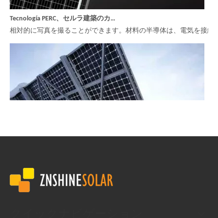
Tecnología PERC、セルラ建築のカンビオ
相対的に写真を撮ることができます。材料の半導体は、電気を接続
両面受光技術: より多くの電力を生成する方法
最初の両面受光型太陽電池は、数十年前に実験室で作成されました。そ
クイックナビゲーション